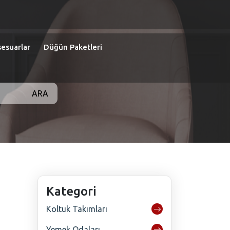
esuarlar
Düğün Paketleri
ARA
Kategori
Koltuk Takımları
Yemek Odaları