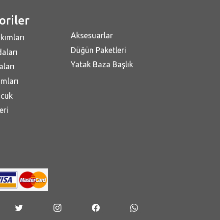
oriler
Aksesuarlar
kımları
Düğün Paketleri
aları
Yatak Baza Başlık
ları
mları
ocuk
eri