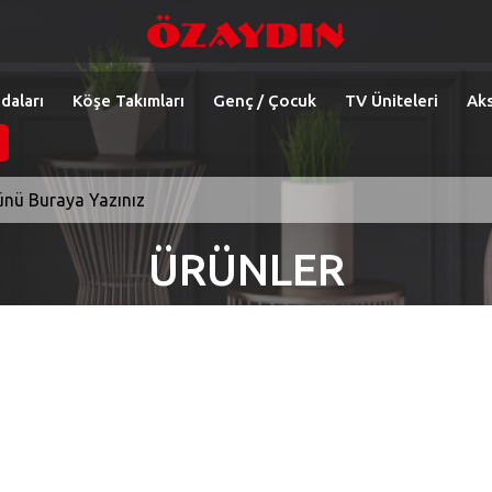
daları
Köşe Takımları
Genç / Çocuk
TV Üniteleri
Aks
ÜRÜNLER