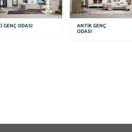
Cİ GENÇ ODASI
ANTİK GENÇ
ODASI