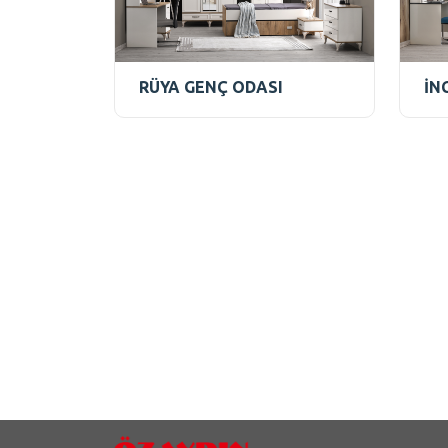
RÜYA GENÇ ODASI
İN