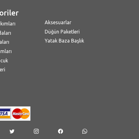
oriler
Aksesuarlar
kımları
Düğün Paketleri
aları
Yatak Baza Başlık
ları
mları
ocuk
eri