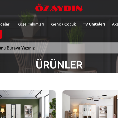
daları
Köşe Takımları
Genç / Çocuk
TV Üniteleri
Aks
ÜRÜNLER