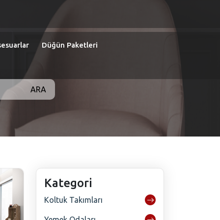
esuarlar
Düğün Paketleri
ARA
Kategori
Koltuk Takımları
Yemek Odaları