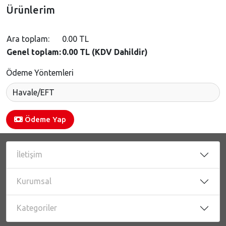
Ürünlerim
Ara toplam:
0.00 TL
Genel toplam:
0.00 TL (KDV Dahildir)
Ödeme Yöntemleri
Ödeme Yap
İletişim
Kurumsal
Kategoriler